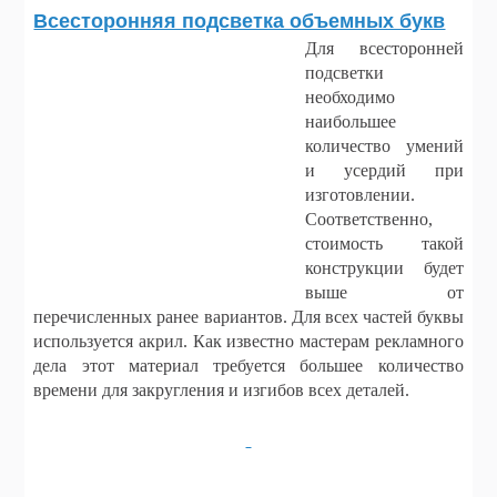
Всесторонняя подсветка объемных букв
Для всесторонней
подсветки
необходимо
наибольшее
количество умений
и усердий при
изготовлении.
Соответственно,
стоимость такой
конструкции будет
выше от
перечисленных ранее вариантов. Для всех частей буквы
используется акрил. Как известно мастерам рекламного
дела этот материал требуется большее количество
времени для закругления и изгибов всех деталей.