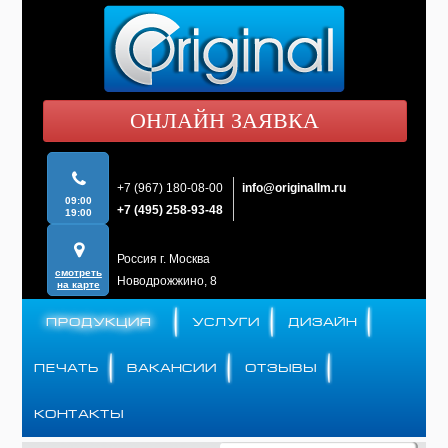
ОНЛАЙН ЗАЯВКА
+7 (967) 180-08-00
info@originallm.ru
09:00
+7 (495) 258-93-48
19:00
Россия г. Москва
смотреть
Новодрожжино, 8
на карте
ПРОДУКЦИЯ
УСЛУГИ
ДИЗАЙН
ПЕЧАТЬ
ВАКАНСИИ
ОТЗЫВЫ
КОНТАКТЫ