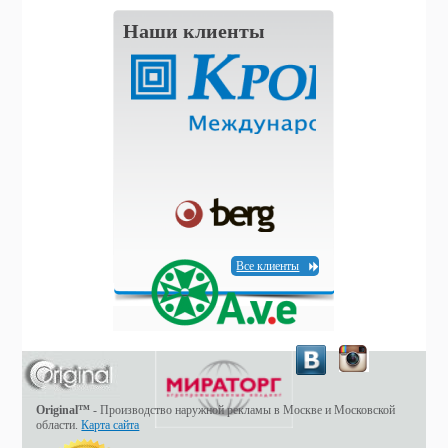
Наши клиенты
Все клиенты
Original™
- Производство наружной рекламы в Москве и Московской
области.
Карта сайта