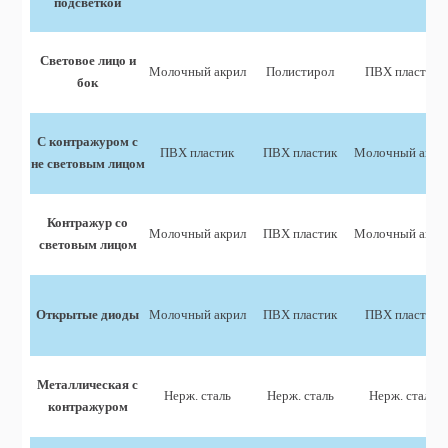
подсветкой
Световое лицо и
Молочный акрил
Полистирол
ПВХ пластик
бок
С контражуром с
ПВХ пластик
ПВХ пластик
Молочный акри
не световым лицом
Контражур со
Молочный акрил
ПВХ пластик
Молочный акри
световым лицом
Открытые диоды
Молочный акрил
ПВХ пластик
ПВХ пластик
Металлическая с
Нерж. сталь
Нерж. сталь
Нерж. сталь
контражуром