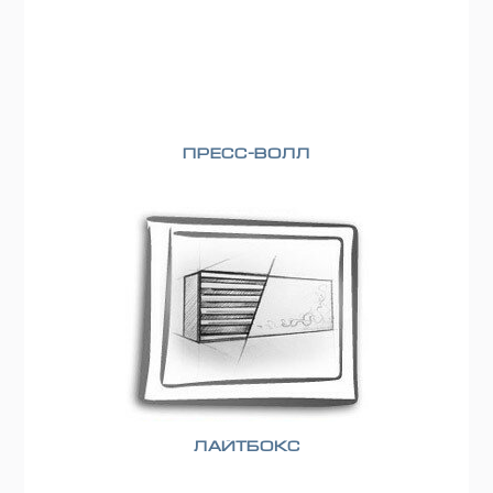
Пресс-волл
Лайтбокс