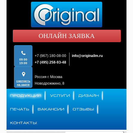
ОНЛАЙН ЗАЯВКА
+7 (967) 180-08-00
info@originallm.ru
09:00
+7 (495) 258-93-48
19:00
Россия г. Москва
смотреть
Новодрожжино, 8
на карте
ПРОДУКЦИЯ
УСЛУГИ
ДИЗАЙН
ПЕЧАТЬ
ВАКАНСИИ
ОТЗЫВЫ
КОНТАКТЫ