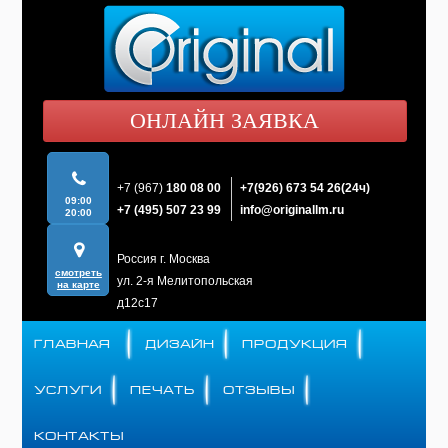
ОНЛАЙН ЗАЯВКА
+7 (967)
180 08 00
+7(926)
673 54 26(24ч)
09:00
+7 (495)
507 23 99
info@originallm.ru
20:00
Россия г. Москва
смотреть
ул. 2-я Мелитопольская
на карте
д12c17
ГЛАВНАЯ
ДИЗАЙН
ПРОДУКЦИЯ
УСЛУГИ
ПЕЧАТЬ
ОТЗЫВЫ
КОНТАКТЫ