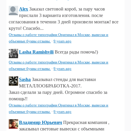
Alex
Заказал световой короб, за пару часов
прислали 3 варианта изготовления. после
согласования в течении 3 дней произвели монтаж! все
круто! Спасибо...
Отзывы о работе типографии Оригинал в Москве, вывески и
объемные буквы отзывы.
·
9 years ago
Lasha Ramishvili
Всегда рады помочь!)
Отзывы о работе типографии Оригинал в Москве, вывески и
объемные буквы отзывы.
·
9 years ago
Sasha
Заказывал стенды для выставки
МЕТАЛЛООБРАБОТКА-2017.
Заказ сделали за пару дней. Огромное спасибо за
помощь!!
Отзывы о работе типографии Оригинал в Москве, вывески и
объемные буквы отзывы.
·
9 years ago
Владимир Юрьевич
Прекрасная компания ,
заказывал световые вывески с объемными