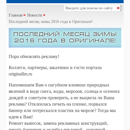
Главная
Новости
Последний месяц зимы 2016 года в Оригинале!
Последний месяц зимы
2016 года в Оригинале!
Пора обновлять рекламу!
Коллеги, партнеры, заказчики и гости портала
originallm.ru
Напоминаем Вам о пагубном влиянии природных
явлений в виде снега, воды, морозов, солнца и осенних
дождей и советуем проверить, а не выцвела ли Ваша
реклама? Отклеилась печать на пленке, порвался
баннер или потрескался пластик на морозе? Тогда мы
идем к Вам!
Ремонт вывесок, замена рекламных конструкций,
печать баннеров и оклейка рекламой - основной