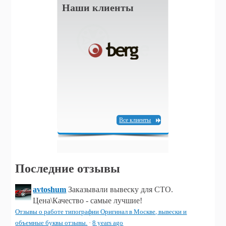
Наши клиенты
Все клиенты
Последние отзывы
avtoshum
Заказывали вывеску для СТО.
Цена\Качество - самые лучшие!
Отзывы о работе типографии Оригинал в Москве, вывески и
объемные буквы отзывы.
·
8 years ago