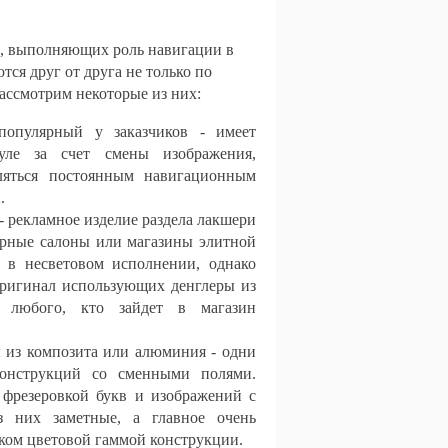
, выполняющих роль навигации в
ся друг от друга не только по
Рассмотрим некоторые из них:
опулярный у заказчиков - имеет
ле за счет смены изображения,
ляться постоянным навигационным
.
- рекламное изделие раздела лакшери
лирные салоны или магазины элитной
 в несветовом исполнении, однако
Оригинал использующих денглеры из
е любого, кто зайдет в магазин
 из композита или алюминия - одни
онструкций со сменными полями.
 фрезеровкой букв и изображений с
з них заметные, а главное очень
ком цветовой гаммой конструкции.