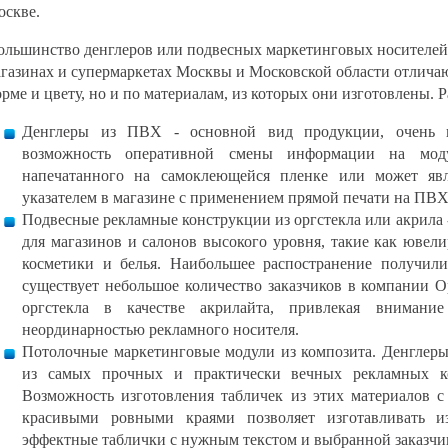
оскве.
льшинство денглеров или подвесных маркетинговых носителей
газинах и супермаркетах Москвы и Московской области отличают
рме и цвету, но и по материалам, из которых они изготовлены. 
Денглеры из ПВХ - основной вид продукции, очень п
возможность оперативной смены информации на моду
напечатанного на самоклеющейся пленке или может яв
указателем в магазине с применением прямой печати на ПВХ
Подвесные рекламные конструкции из оргстекла или акрила 
для магазинов и салонов высокого уровня, такие как юве
косметики и белья. Наибольшее распостранение получили
существует небольшое количество заказчиков в компании 
оргстекла в качестве акрилайта, привлекая внимани
неординарностью рекламного носителя.
Потолочные маркетинговые модули из композита. Денглеры
из самых прочных и практически вечных рекламных к
Возможность изготовления табличек из этих материалов с
красивыми ровными краями позволяет изготавливать и
эффектные таблички с нужным текстом и выбранной заказчи