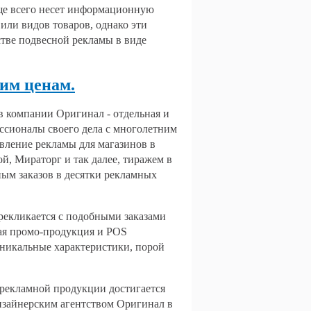
аще всего несет информационную
 или видов товаров, однако эти
тве подвесной рекламы в виде
ким ценам.
 компании Оригинал - отдельная и
ессионалы своего дела с многолетним
вление рекламы для магазинов в
й, Мираторг и так далее, тиражем в
ным заказов в десятки рекламных
рекликается с подобными заказами
ная промо-продукция и POS
уникальные характеристики, порой
рекламной продукции достигается
изайнерским агентством Оригинал в