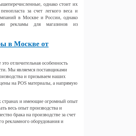
вышеперечисленные, однако стоит их
пенопласта за счет легкого веса и
компаний в Москве и России, однако
ами рекламы для магазинов из
ры в Москве от
 это отличительная особенность
сти. Мы являемся поставщиками
оизводства и призываем наших
 цены на POS материалы, а напрямую
х странах и имеющие огромный опыт
вать весь опыт производства и
ество брака на производстве за счет
го рекламного оборудования и