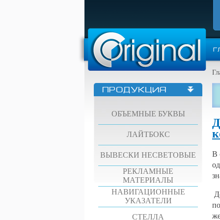
Г
Гл
ПРОДУКЦИЯ
ОБЪЕМНЫЕ БУКВЫ
Д
к
ЛАЙТБОКС
В 
ВЫВЕСКИ НЕСВЕТОВЫЕ
од
РЕКЛАМНЫЕ
зн
МАТЕРИАЛЫ
НАВИГАЦИОННЫЕ
Де
УКАЗАТЕЛИ
по
же
СТЕЛЛА