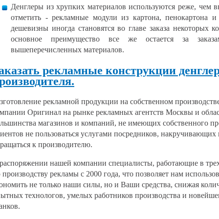
Денглеры из хрупких материалов используются реже, чем 
отметить - рекламные модули из картона, пенокартона и 
дешевизны иногда становятся во главе заказа некоторых 
основное преимущество все же остается за заказ
вышеперечисленных материалов.
аказать рекламные конструкции денгле
роизводителя.
готовление рекламной продукции на собственном производстве
мпании Оригинал на рынке рекламных агентств Москвы и обла
льшинства магазинов и компаний, не имеющих собственного пр
иентов не пользоваться услугами посредников, накручивающих
ращаться к производителю.
распоряжении нашей компании специалисты, работающие в тре
 производству рекламы с 2000 года, что позволяет нам использо
ономить не только наши силы, но и Ваши средства, снижая колич
ытных технологов, умелых работников производства и новейше
анков.