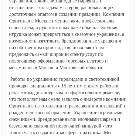
украшения, яркие светодиодные гмрлянды и
инсталяции - это задача мастеров, располагающих
достаточным опытом в создании праздника. Компания
Оригинал в Москве именно такие профессионалы
своего дела, в руках которых даже обычная елочная
игрушка может превратиться в сказочное украшение, а
возможность изготовить брендированные украшения
на собственном производстве позволяют нам
предложить самый широкий спектр услуг по
новогоднему оформлению торговых центров и
мегамоллов в Москве и Московской области.
Работы по украшению гирляндами и светотехникой
проводят специалисты с 15 летним стажем работы в
рекламном, дизайнерском и оформительном ремесле,
что позволяет нам смело заявлять о лидерстве компании
Оригинал в изготовлении и размещении инсталляций и
рождественского оформления. Украшение огромными
снежинками, брендированными елочными шарами и
безусловно сказочной новогодней мишурой - это
только часть создания атмосферы праздника. Мы