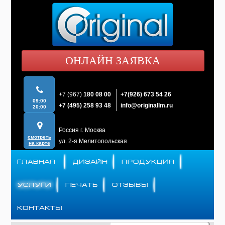
ОНЛАЙН ЗАЯВКА
+7 (967)
180 08 00
+7(926)
673 54 26
09:00
+7 (495)
258 93 48
info@originallm.ru
20:00
Россия г. Москва
смотреть
ул. 2-я Мелитопольская
на карте
ГЛАВНАЯ
ДИЗАЙН
ПРОДУКЦИЯ
УСЛУГИ
ПЕЧАТЬ
ОТЗЫВЫ
КОНТАКТЫ