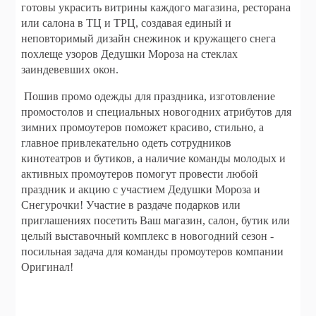
готовы украсить витрины каждого магазина, ресторана
или салона в ТЦ и ТРЦ, создавая единый и
неповторимый дизайн снежинок и кружащего снега
похлеще узоров Дедушки Мороза на стеклах
заиндевевших окон.
Пошив промо одежды для праздника, изготовление
промостолов и специальных новогодних атрибутов для
зимних промоутеров поможет красиво, стильно, а
главное привлекательно одеть сотрудников
кинотеатров и бутиков, а наличие команды молодых и
активных промоутеров помогут провести любой
праздник и акцию с участием Дедушки Мороза и
Снегурочки! Участие в раздаче подарков или
приглашениях посетить Ваш магазин, салон, бутик или
целый выставочный комплекс в новогодний сезон -
посильная задача для команды промоутеров компании
Оригинал!