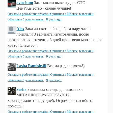
avtoshum
Заказывали вывеску для СТО.
Цена\Качество - самые лучшие!
Отзывы о работе типографии Оригинал в Москве, вывески и
объемные буквы отзывы.
·
8 years ago
Alex
Заказал световой короб, за пару часов
прислали 3 варианта изготовления. после
согласования в течении 3 дней произвели монтаж! все
круто! Спасибо...
Отзывы о работе типографии Оригинал в Москве, вывески и
объемные буквы отзывы.
·
9 years ago
Lasha Ramishvili
Всегда рады помочь!)
Отзывы о работе типографии Оригинал в Москве, вывески и
объемные буквы отзывы.
·
9 years ago
Sasha
Заказывал стенды для выставки
МЕТАЛЛООБРАБОТКА-2017.
Заказ сделали за пару дней. Огромное спасибо за
помощь!!
Отзывы о работе типографии Оригинал в Москве, вывески и