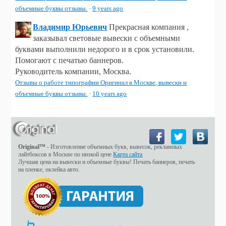
объемные буквы отзывы.
·
9 years ago
Владимир Юрьевич
Прекрасная компания ,
заказывал световые вывески с объемными
буквами выполнили недорого и в срок установили.
Помогают с печатью баннеров.
Руководитель компании, Москва.
Отзывы о работе типографии Оригинал в Москве, вывески и
объемные буквы отзывы.
·
10 years ago
Original™
- Изготовление объемных букв, вывесок, рекламных
лайтбоксов в Москве по низкой цене
Карта сайта
Лучшая цена на вывески и объемные буквы! Печать баннеров, печать
на пленке, оклейка авто.