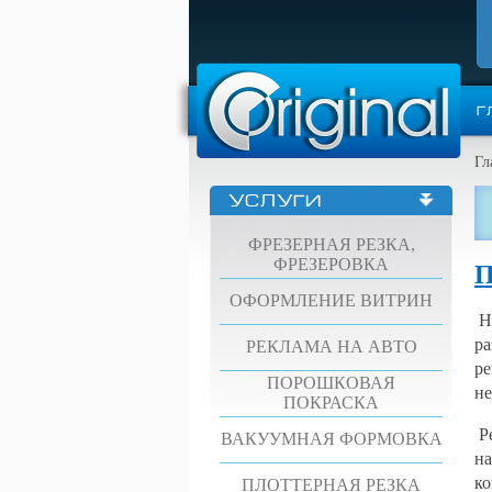
Г
Гл
УСЛУГИ
ФРЕЗЕРНАЯ РЕЗКА,
ФРЕЗЕРОВКА
П
ОФОРМЛЕНИЕ ВИТРИН
Не
ра
РЕКЛАМА НА АВТО
ре
ПОРОШКОВАЯ
не
ПОКРАСКА
Ре
ВАКУУМНАЯ ФОРМОВКА
на
ко
ПЛОТТЕРНАЯ РЕЗКА