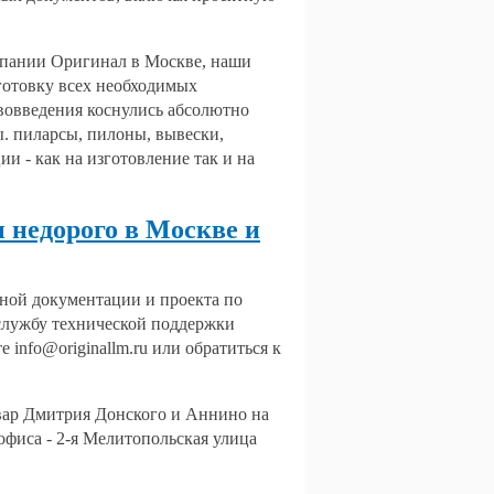
мпании Оригинал в Москве, наши
готовку всех необходимых
ововведения коснулись абсолютно
. пиларсы, пилоны, вывески,
и - как на изготовление так и на
 недорого в Москве и
ьной документации и проекта по
службу технической поддержки
те
info@originallm.ru
или обратиться к
вар Дмитрия Донского и Аннино на
офиса - 2-я Мелитопольская улица