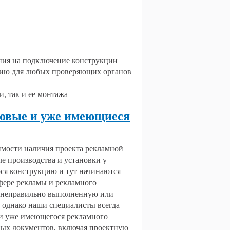
ения на подключение конструкции
цию для любых проверяющих органов
, так и ее монтажа
новые и уже имеющиеся
димости наличия проекта рекламной
ле производства и установки у
ся конструкцию и тут начинаются
фере рекламы и рекламного
а неправильно выполненную или
 однако наши специалисты всегда
ии уже имеющегося рекламного
ьных документов, включая проектную