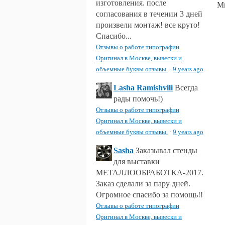
изготовления. после
Мы
согласования в течении 3 дней
произвели монтаж! все круто!
Спасибо...
Отзывы о работе типографии
Оригинал в Москве, вывески и
объемные буквы отзывы.
·
9 years ago
Lasha Ramishvili
Всегда
рады помочь!)
Отзывы о работе типографии
Оригинал в Москве, вывески и
объемные буквы отзывы.
·
9 years ago
Sasha
Заказывал стенды
для выставки
МЕТАЛЛООБРАБОТКА-2017.
Заказ сделали за пару дней.
Огромное спасибо за помощь!!
Отзывы о работе типографии
Оригинал в Москве, вывески и