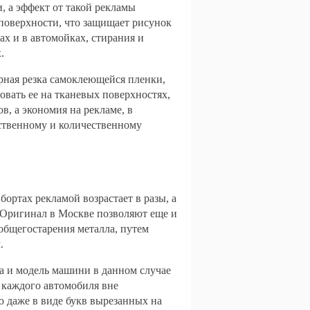
, а эффект от такой рекламы
поверхности, что защищает рисунок
ах и в автомойках, стирания и
.
рная резка самоклеющейся пленки,
овать ее на тканевых поверхностях,
, а экономия на рекламе, в
ственному и количественному
ортах рекламой возрастает в разы, а
 Оригинал в Москве позволяют еще и
общегостарения металла, путем
.
ка и модель машини в данном случае
у каждого автомобиля вне
ю даже в виде букв вырезанных на