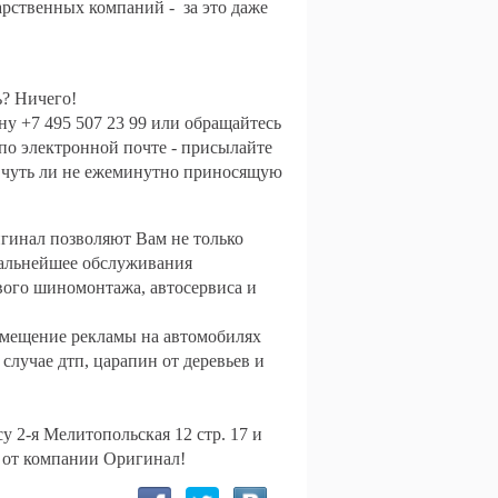
дарственных компаний - за это даже
ть? Ничего!
у +7 495 507 23 99 или обращайтесь
по электронной почте - присылайте
 чуть ли не ежеминутно приносящую
инал позволяют Вам не только
 дальнейшее обслуживания
ового шиномонтажа, автосервиса и
змещение рекламы на автомобилях
лучае дтп, царапин от деревьев и
 2-я Мелитопольская 12 стр. 17 и
 от компании Оригинал!