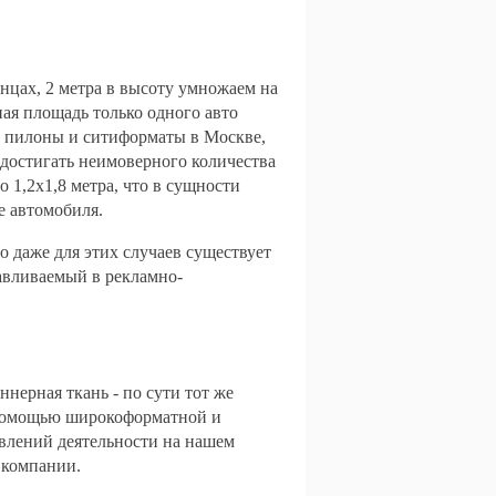
нцах, 2 метра в высоту умножаем на
ная площадь только одного авто
ые пилоны и ситиформаты в Москве,
достигать неимоверного количества
 1,2х1,8 метра, что в сущности
е автомобиля.
 даже для этих случаев существует
авливаемый в рекламно-
нерная ткань - по сути тот же
с помощью широкоформатной и
авлений деятельности на нашем
 компании.