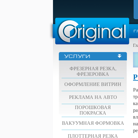
Г
Гл
УСЛУГИ
ФРЕЗЕРНАЯ РЕЗКА,
ФРЕЗЕРОВКА
Р
ОФОРМЛЕНИЕ ВИТРИН
Ра
тр
РЕКЛАМА НА АВТО
ка
ПОРОШКОВАЯ
ра
ПОКРАСКА
вл
ВАКУУМНАЯ ФОРМОВКА
на
ре
ПЛОТТЕРНАЯ РЕЗКА