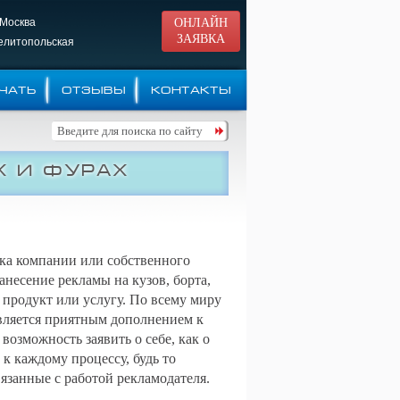
 Москва
ОНЛАЙН
ЗАЯВКА
Мелитопольская
ЧАТЬ
ОТЗЫВЫ
КОНТАКТЫ
х и фурах
рка компании или собственного
анесение рекламы на кузов, борта,
 продукт или услугу. По всему миру
является приятным дополнением к
возможность заявить о себе, как о
к каждому процессу, будь то
вязанные с работой рекламодателя.