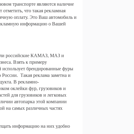
овом транспорте являются наличие
 отметить, что такая рекламная
ячную оплату. Это Ваш автомобиль и
 рекламную информацию о Вашей
 или российские КАМАЗ, МАЗ и
знеса. Взять к примеру
й использует брендированные фуры
 России. Такая реклама заметна и
одукта. В рекламно-
ком оклейки фур, грузовиков и
стей для грузовиков и легковых
аличии автопарка этой компании
ной на самых различных частях
мещать информацию на них удобно