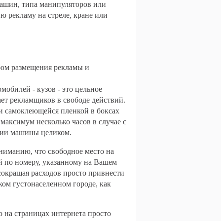
ашин, типа манипуляторов или
 рекламу на стреле, кране или
бом размещения рекламы и
обилей - кузов - это цельное
ает рекламщиков в свободе действий.
и самоклеющейся пленкой в боксах
максимум несколько часов в случае с
нии машины целиком.
ниманию, что свободное место на
ий по номеру, указанному на Вашем
сокращая расходов просто привнести
ком густонаселенном городе, как
о на страницах интернета просто