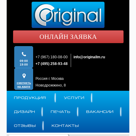
ОНЛАЙН ЗАЯВКА
+7 (967) 180-08-00
info@originallm.ru
09:00
+7 (495) 258-93-48
19:00
Россия г. Москва
смотреть
Новодрожжино, 8
на карте
ПРОДУКЦИЯ
УСЛУГИ
ДИЗАЙН
ПЕЧАТЬ
ВАКАНСИИ
ОТЗЫВЫ
КОНТАКТЫ