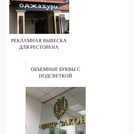
РЕКЛАМНАЯ ВЫВЕСКА
ДЛЯ РЕСТОРАНА
ОБЪЕМНЫЕ БУКВЫ С
ПОДСВЕТКОЙ