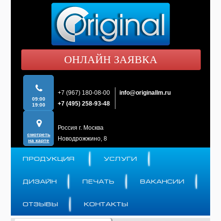
ОНЛАЙН ЗАЯВКА
+7 (967) 180-08-00
info@originallm.ru
09:00
+7 (495) 258-93-48
19:00
Россия г. Москва
смотреть
Новодрожжино, 8
на карте
ПРОДУКЦИЯ
УСЛУГИ
ДИЗАЙН
ПЕЧАТЬ
ВАКАНСИИ
ОТЗЫВЫ
КОНТАКТЫ