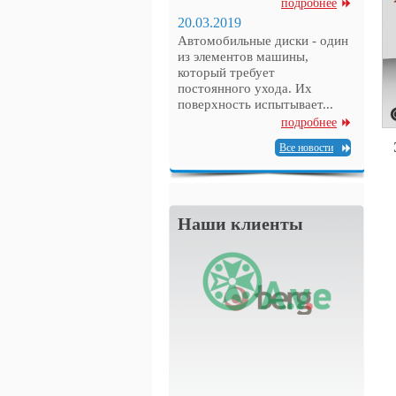
подробнее
20.03.2019
Автомобильные диски - один
из элементов машины,
который требует
постоянного ухода. Их
поверхность испытывает...
подробнее
Все новости
Наши клиенты