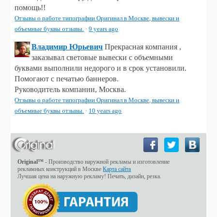
помощь!!
Отзывы о работе типографии Оригинал в Москве, вывески и
объемные буквы отзывы.
·
9 years ago
Владимир Юрьевич
Прекрасная компания ,
заказывал световые вывески с объемными
буквами выполнили недорого и в срок установили.
Помогают с печатью баннеров.
Руководитель компании, Москва.
Отзывы о работе типографии Оригинал в Москве, вывески и
объемные буквы отзывы.
·
10 years ago
Original™
- Производство наружной рекламы и изготовление
рекламных конструкций в Москве
Карта сайта
Лучшая цена на наружную рекламу! Печать, дизайн, резка.