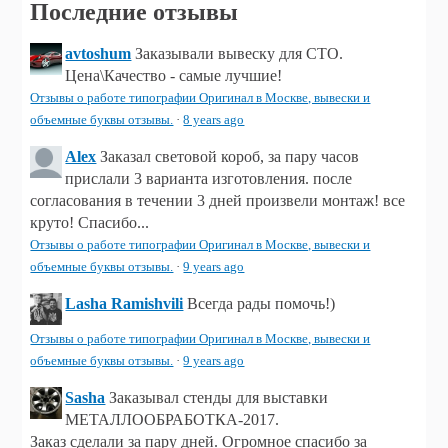
Последние отзывы
avtoshum
Заказывали вывеску для СТО.
Цена\Качество - самые лучшие!
Отзывы о работе типографии Оригинал в Москве, вывески и
объемные буквы отзывы.
·
8 years ago
Alex
Заказал световой короб, за пару часов
прислали 3 варианта изготовления. после
согласования в течении 3 дней произвели монтаж! все
круто! Спасибо...
Отзывы о работе типографии Оригинал в Москве, вывески и
объемные буквы отзывы.
·
9 years ago
Lasha Ramishvili
Всегда рады помочь!)
Отзывы о работе типографии Оригинал в Москве, вывески и
объемные буквы отзывы.
·
9 years ago
Sasha
Заказывал стенды для выставки
МЕТАЛЛООБРАБОТКА-2017.
Заказ сделали за пару дней. Огромное спасибо за