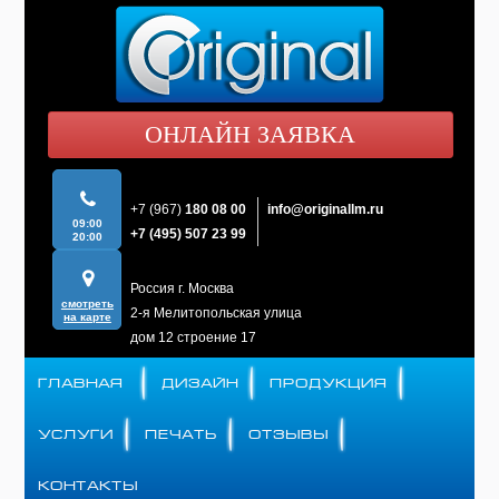
ОНЛАЙН ЗАЯВКА
+7 (967)
180 08 00
info@originallm.ru
09:00
+7 (495)
507 23 99
20:00
Россия г. Москва
смотреть
2-я Мелитопольская улица
на карте
дом 12 строение 17
ГЛАВНАЯ
ДИЗАЙН
ПРОДУКЦИЯ
УСЛУГИ
ПЕЧАТЬ
ОТЗЫВЫ
КОНТАКТЫ